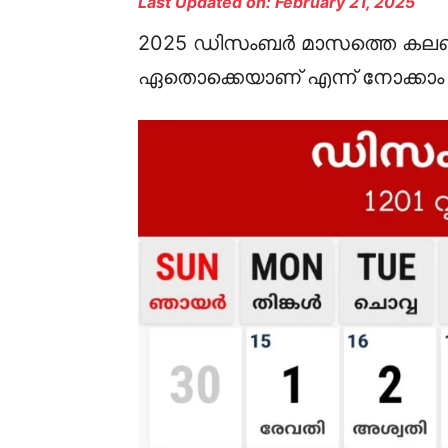
Last Updated on: February 21, 2025
2025 ഡിസംബർ മാസത്തെ കലണ്ടറ
ഏതൊക്കെയാണ് എന്ന് നോക്കാം