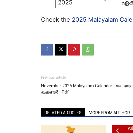
2025
ഏക
Check the
2025 Malayalam Cale
Previous article
November 2025 Malayalam Calendar | മലയാള
കലണ്ടർ | Pdf
RELATED ARTICLES
MORE FROM AUTHOR