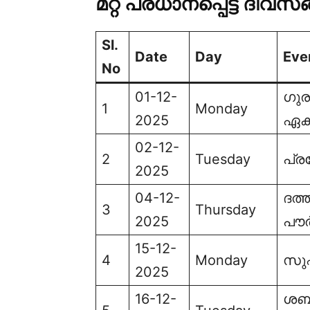
മറ്റ് പ്രധാനപ്പെട്ട ദിവസ
Sl.
Date
Day
Eve
No
01-12-
ഗുര
1
Monday
2025
ഏകാ
02-12-
2
Tuesday
പ്ര
2025
04-12-
ദത്
3
Thursday
2025
പൗർ
15-12-
4
Monday
സു
2025
16-12-
ശബര