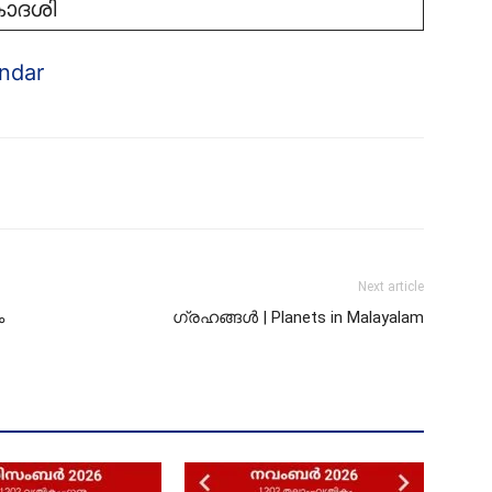
ാദശി
ndar
Next article
ം
ഗ്രഹങ്ങൾ | Planets in Malayalam