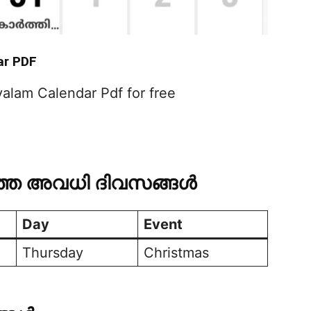
ar PDF
lam Calendar Pdf for free
തെ അവധി ദിവസങ്ങൾ
Day
Event
Thursday
Christmas