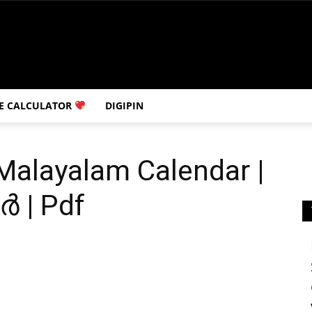
E CALCULATOR
DIGIPIN
alayalam Calendar |
 | Pdf