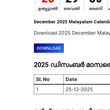
December 2025 Malayalam Calend
Download 2025 December Malaya
DOWNLOAD
2025 ഡിസംബർ മാസത്
Sl. No
Date
1
25-12-2025