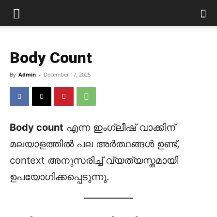
Body Count
By
Admin
-
December 17, 2025
Body count
എന്ന ഇംഗ്ലീഷ് വാക്കിന്
മലയാളത്തിൽ പല അർത്ഥങ്ങൾ ഉണ്ട്,
context അനുസരിച്ച് വ്യത്യസ്തമായി
ഉപയോഗിക്കപ്പെടുന്നു.