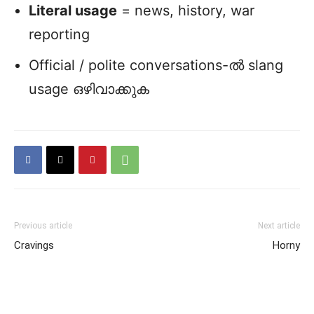
Literal usage
= news, history, war
reporting
Official / polite conversations-ൽ slang
usage ഒഴിവാക്കുക
Previous article
Next article
Cravings
Horny