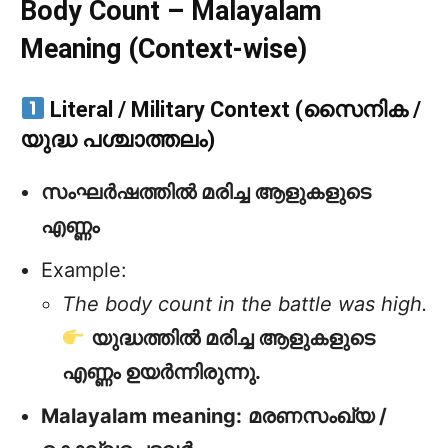
Body Count – Malayalam
Meaning (Context-wise)
Literal / Military Context (സൈനിക /
യുദ്ധ പശ്ചാത്തലം)
സംഘർഷത്തിൽ മരിച്ച ആളുകളുടെ
എണ്ണം
Example:
The body count in the battle was high.
യുദ്ധത്തിൽ മരിച്ച ആളുകളുടെ
എണ്ണം ഉയർന്നിരുന്നു.
Malayalam meaning:
മരണസംഖ്യ /