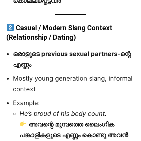
കൊല്ലപ്പെട്ടവർ
Casual / Modern Slang Context
(Relationship / Dating)
ഒരാളുടെ previous sexual partners-ന്റെ
എണ്ണം
Mostly young generation slang, informal
context
Example:
He’s proud of his body count.
അവന്റെ മുമ്പത്തെ ലൈംഗിക
പങ്കാളികളുടെ എണ്ണം കൊണ്ടു അവൻ